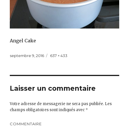
Angel Cake
Publié
septembre 9, 2016
Taille
637 × 433
le
réelle
Laisser un commentaire
Votre adresse de messagerie ne sera pas publiée.
Les
champs obligatoires sont indiqués avec
*
COMMENTAIRE