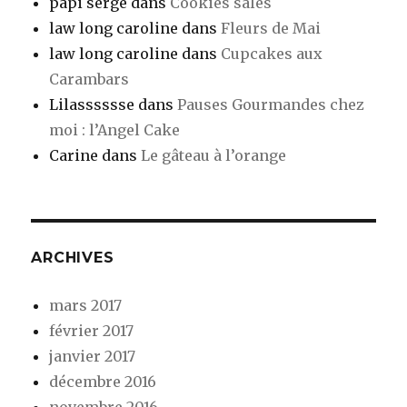
papi serge
dans
Cookies salés
law long caroline
dans
Fleurs de Mai
law long caroline
dans
Cupcakes aux
Carambars
Lilasssssse
dans
Pauses Gourmandes chez
moi : l’Angel Cake
Carine
dans
Le gâteau à l’orange
ARCHIVES
mars 2017
février 2017
janvier 2017
décembre 2016
novembre 2016