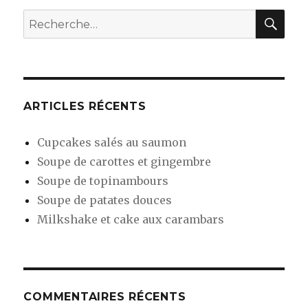
RE
Recherche
pour
:
ARTICLES RÉCENTS
Cupcakes salés au saumon
Soupe de carottes et gingembre
Soupe de topinambours
Soupe de patates douces
Milkshake et cake aux carambars
COMMENTAIRES RÉCENTS