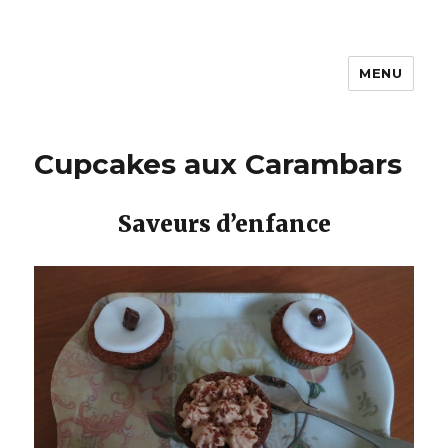
MENU
La cuisine de Carine
Cupcakes aux Carambars
Saveurs d’enfance