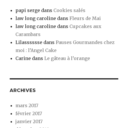
papi serge
dans
Cookies salés
law long caroline
dans
Fleurs de Mai
law long caroline
dans
Cupcakes aux
Carambars
Lilasssssse
dans
Pauses Gourmandes chez
moi : l’Angel Cake
Carine
dans
Le gâteau à l’orange
ARCHIVES
mars 2017
février 2017
janvier 2017