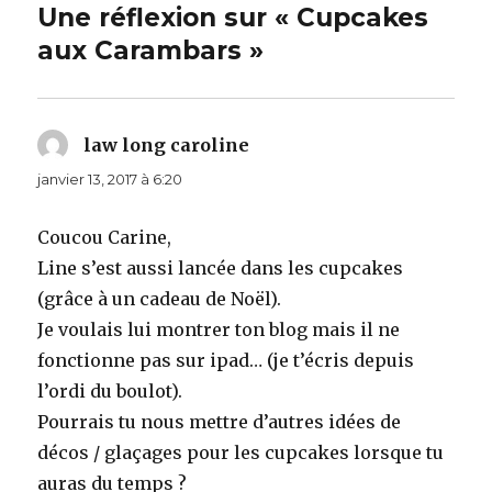
Une réflexion sur « Cupcakes
aux Carambars »
law long caroline
dit :
janvier 13, 2017 à 6:20
Coucou Carine,
Line s’est aussi lancée dans les cupcakes
(grâce à un cadeau de Noël).
Je voulais lui montrer ton blog mais il ne
fonctionne pas sur ipad… (je t’écris depuis
l’ordi du boulot).
Pourrais tu nous mettre d’autres idées de
décos / glaçages pour les cupcakes lorsque tu
auras du temps ?