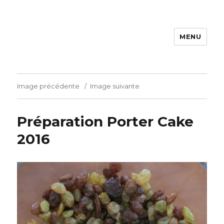
MENU
La cuisine de Carine
Image précédente
Image suivante
Préparation Porter Cake
2016