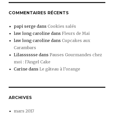
COMMENTAIRES RÉCENTS
papi serge
dans
Cookies salés
law long caroline
dans
Fleurs de Mai
law long caroline
dans
Cupcakes aux
Carambars
Lilasssssse
dans
Pauses Gourmandes chez
moi : l’Angel Cake
Carine
dans
Le gâteau à l’orange
ARCHIVES
mars 2017