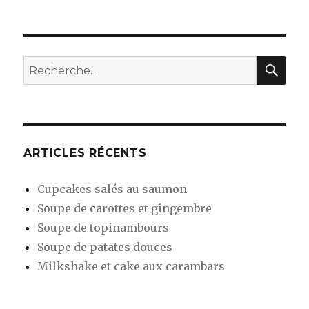
RE
Recherche
pour
:
ARTICLES RÉCENTS
Cupcakes salés au saumon
Soupe de carottes et gingembre
Soupe de topinambours
Soupe de patates douces
Milkshake et cake aux carambars