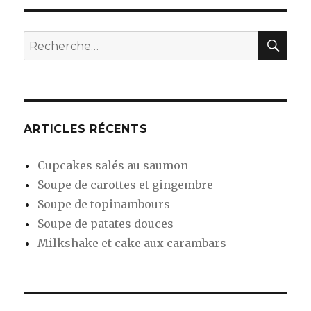
RE
Recherche
pour
:
ARTICLES RÉCENTS
Cupcakes salés au saumon
Soupe de carottes et gingembre
Soupe de topinambours
Soupe de patates douces
Milkshake et cake aux carambars