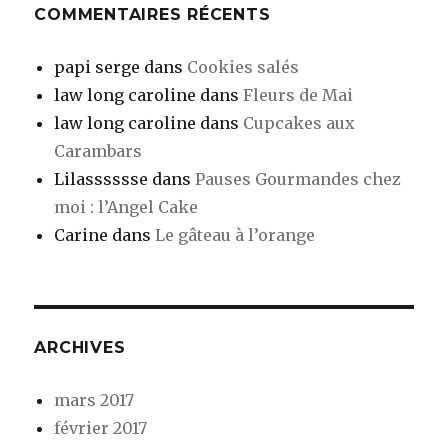
COMMENTAIRES RÉCENTS
papi serge
dans
Cookies salés
law long caroline
dans
Fleurs de Mai
law long caroline
dans
Cupcakes aux
Carambars
Lilasssssse
dans
Pauses Gourmandes chez
moi : l’Angel Cake
Carine
dans
Le gâteau à l’orange
ARCHIVES
mars 2017
février 2017